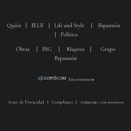
Quién
|
ELLE
|
Life and Style
|
Expansión
|
Política
Obras
|
ESG
|
Mujeres
|
Grupo
Expansión
Entertainment
Aviso de Privacidad
|
Compliance
|
Anúnciate con nosotros