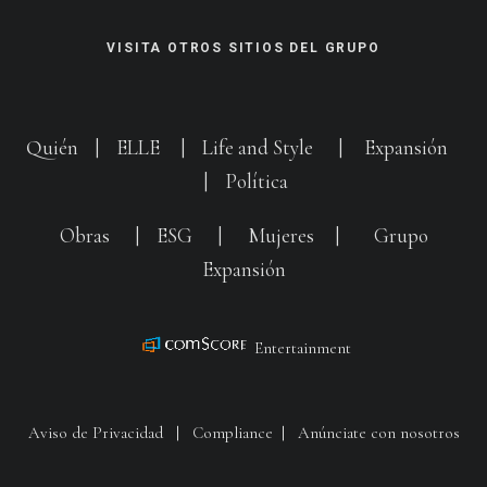
VISITA OTROS SITIOS DEL GRUPO
Quién
|
ELLE
|
Life and Style
|
Expansión
|
Política
Obras
|
ESG
|
Mujeres
|
Grupo
Expansión
Entertainment
Aviso de Privacidad
|
Compliance
|
Anúnciate con nosotros