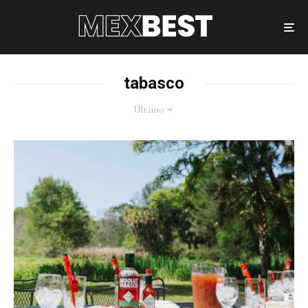
tabasco
Último