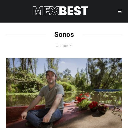
Sonos
Último