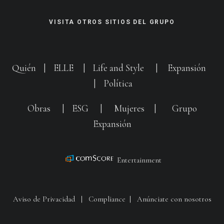
VISITA OTROS SITIOS DEL GRUPO
Quién
|
ELLE
|
Life and Style
|
Expansión
|
Política
Obras
|
ESG
|
Mujeres
|
Grupo
Expansión
Entertainment
Aviso de Privacidad
|
Compliance
|
Anúnciate con nosotros