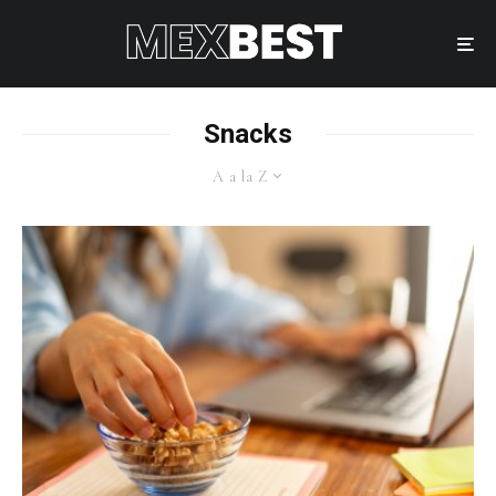
Snacks
A a la Z