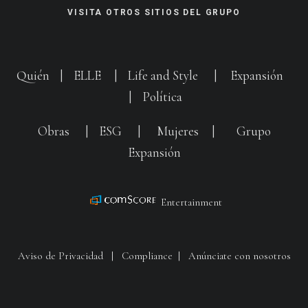
VISITA OTROS SITIOS DEL GRUPO
Quién
|
ELLE
|
Life and Style
|
Expansión
|
Política
Obras
|
ESG
|
Mujeres
|
Grupo
Expansión
Entertainment
Aviso de Privacidad
|
Compliance
|
Anúnciate con nosotros