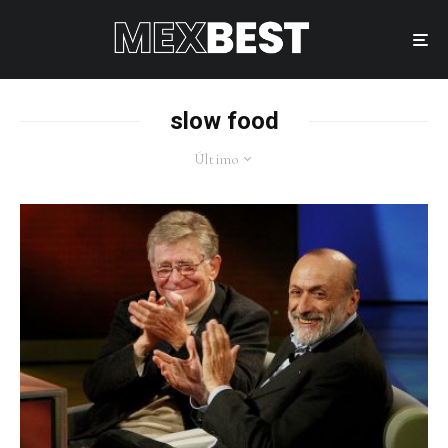
slow food
Último