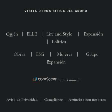
VISITA OTROS SITIOS DEL GRUPO
Quién
|
ELLE
|
Life and Style
|
Expansión
|
Política
Obras
|
ESG
|
Mujeres
|
Grupo
Expansión
Entertainment
Aviso de Privacidad
|
Compliance
|
Anúnciate con nosotros