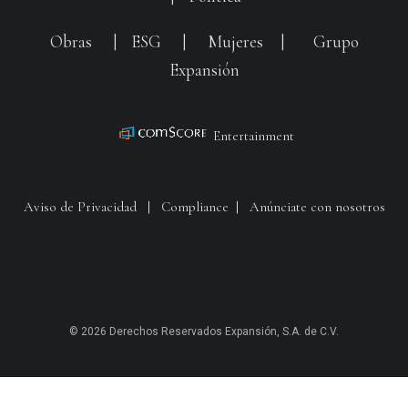
Obras
|
ESG
|
Mujeres
|
Grupo
Expansión
Entertainment
Aviso de Privacidad
|
Compliance
|
Anúnciate con nosotros
© 2026 Derechos Reservados Expansión, S.A. de C.V.