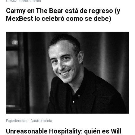
CDMX
Gastronomía
Carmy en The Bear está de regreso (y
MexBest lo celebró como se debe)
Experiencias
Gastronomía
Unreasonable Hospitality: quién es Will