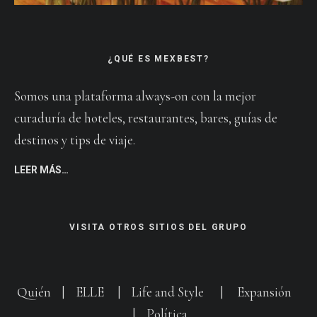
¿QUÉ ES MEXBEST?
Somos una plataforma always-on con la mejor
curaduría de hoteles, restaurantes, bares, guías de
destinos y tips de viaje.
LEER MÁS…
VISITA OTROS SITIOS DEL GRUPO
Quién
|
ELLE
|
Life and Style
|
Expansión
|
Política