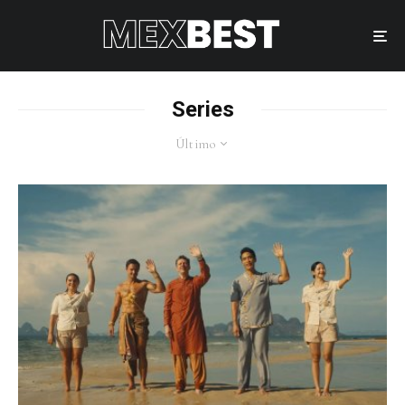
Series
Último