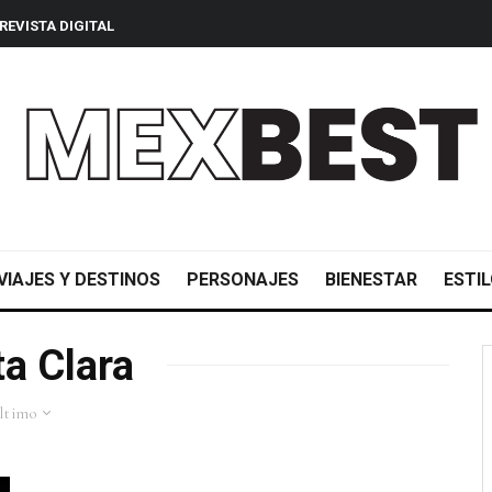
REVISTA DIGITAL
VIAJES Y DESTINOS
PERSONAJES
BIENESTAR
ESTIL
a Clara
ltimo