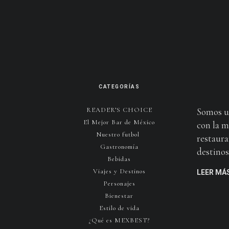
CATEGORÍAS
READER’S CHOICE
Somos u
El Mejor Bar de México
con la m
Nuestro futbol
restaura
Gastronomía
destinos 
Bebidas
Viajes y Destinos
LEER MÁ
Personajes
Bienestar
Estilo de vida
¿Qué es MEXBEST?