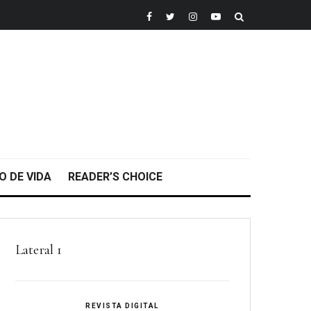
O DE VIDA
READER’S CHOICE
Lateral 1
REVISTA DIGITAL