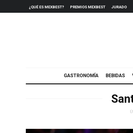
¿QUÉ ES MEXBEST?
PREMIOS MEXBEST
JURADO
GASTRONOMÍA
BEBIDAS
Sant
Ú