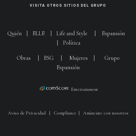
VISITA OTROS SITIOS DEL GRUPO
Quién
|
ELLE
|
Life and Style
|
Expansión
|
Política
Obras
|
ESG
|
Mujeres
|
Grupo
Expansión
Entertainment
Aviso de Privacidad
|
Compliance
|
Anúnciate con nosotros