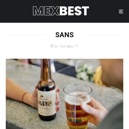
SANS
Más Antiguo