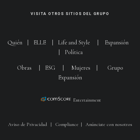
VISITA OTROS SITIOS DEL GRUPO
Quién
|
ELLE
|
Life and Style
|
Expansión
|
Política
Obras
|
ESG
|
Mujeres
|
Grupo
Expansión
Entertainment
Aviso de Privacidad
|
Compliance
|
Anúnciate con nosotros