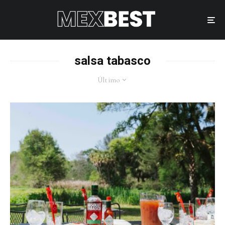
salsa tabasco
Último