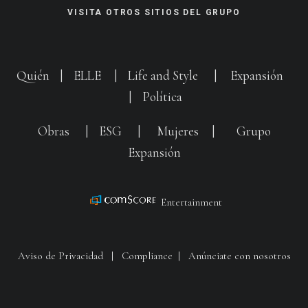
VISITA OTROS SITIOS DEL GRUPO
Quién
|
ELLE
|
Life and Style
|
Expansión
|
Política
Obras
|
ESG
|
Mujeres
|
Grupo
Expansión
Entertainment
Aviso de Privacidad
|
Compliance
|
Anúnciate con nosotros