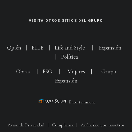
VISITA OTROS SITIOS DEL GRUPO
Quién
|
ELLE
|
Life and Style
|
Expansión
|
Política
Obras
|
ESG
|
Mujeres
|
Grupo
Expansión
Entertainment
Aviso de Privacidad
|
Compliance
|
Anúnciate con nosotros