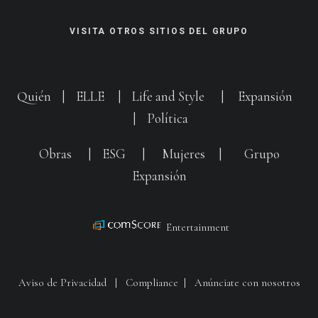
VISITA OTROS SITIOS DEL GRUPO
Quién
|
ELLE
|
Life and Style
|
Expansión
|
Política
Obras
|
ESG
|
Mujeres
|
Grupo
Expansión
Entertainment
Aviso de Privacidad
|
Compliance
|
Anúnciate con nosotros