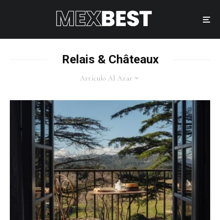
Relais & Châteaux
Artículo Al Azar