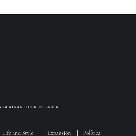
SITA OTROS SITIOS DEL GRUPO
|
Life and Style
|
Expansión
|
Política