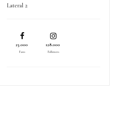
Lateral 2
23.000
128.000
Fans
Followers