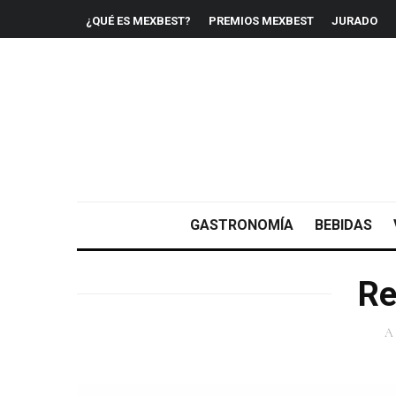
¿QUÉ ES MEXBEST?
PREMIOS MEXBEST
JURADO
GASTRONOMÍA
BEBIDAS
Re
A 