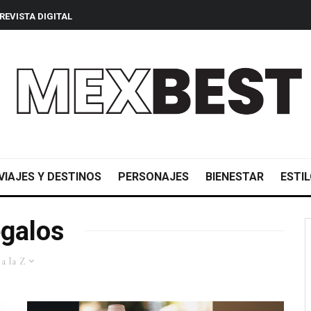
REVISTA DIGITAL
VIAJES Y DESTINOS
PERSONAJES
BIENESTAR
ESTIL
galos
a la Z