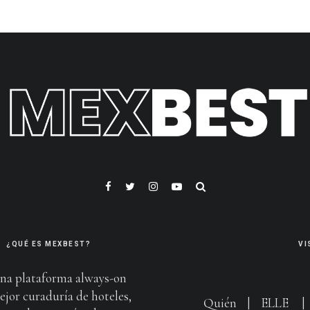
¿QUÉ ES MEXBEST?
VI
na plataforma always-on
ejor curaduría de hoteles,
Quién
|
ELLE