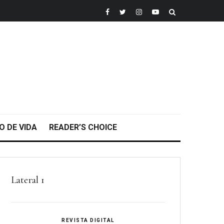
O DE VIDA
READER’S CHOICE
Lateral 1
REVISTA DIGITAL