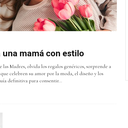
a una mamá con estilo
 las Madres, olvida los regalos genéricos, sorprende a
s que celebren su amor por la moda, el diseño y los
ía definitiva para consentir...