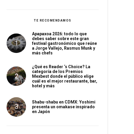
TE RECOMENDAMOS
Apapaxoa 2026: todo lo que
debes saber sobre este gran
festival gastronómico que reúne
a Jorge Vallejo, Rasmus Munk y
más chefs
¿Qué es Reader ‘s Choice? La
categoría de los Premios
Mexbest donde el público elige
cuál es el mejor restaurante, bar,
hotel y más
Shabu-shabu en CDMX: Yoshimi
presenta un omakase inspirado
en Japón