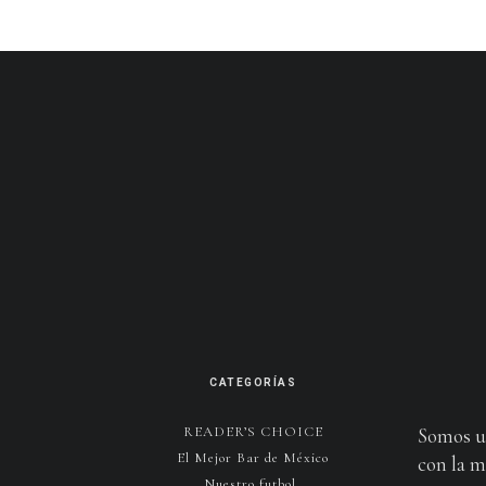
CATEGORÍAS
READER’S CHOICE
Somos u
El Mejor Bar de México
con la m
Nuestro futbol