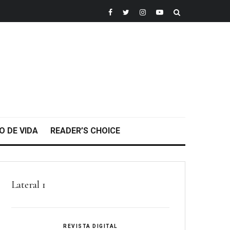
O DE VIDA
READER’S CHOICE
Lateral 1
REVISTA DIGITAL