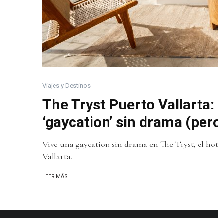
Viajes y Destinos
The Tryst Puerto Vallarta: 
‘gaycation’ sin drama (pe
Vive una gaycation sin drama en The Tryst, el hot
Vallarta.
LEER MÁS