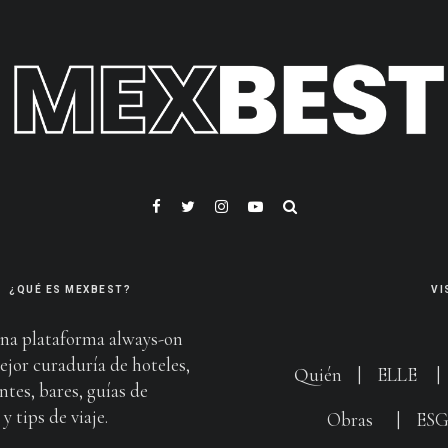
¿QUÉ ES MEXBEST?
VI
na plataforma always-on
ejor curaduría de hoteles,
Quién
|
ELLE
ntes, bares, guías de
y tips de viaje.
Obras
|
ES