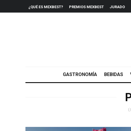
¿QUÉ ES MEXBEST?
PREMIOS MEXBEST
JURADO
GASTRONOMÍA
BEBIDAS
P
Ú