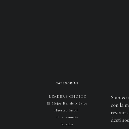
CATEGORÍAS
READER’S CHOICE
Somos u
El Mejor Bar de México
con la m
Nuestro futbol
restaura
Gastronomía
destinos 
Bebidas