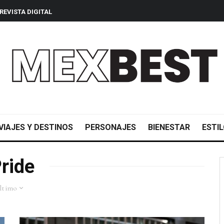
REVISTA DIGITAL
VIAJES Y DESTINOS
PERSONAJES
BIENESTAR
ESTIL
ride
ltimo