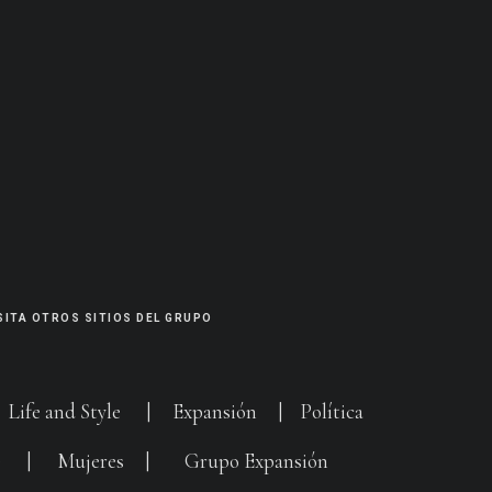
SITA OTROS SITIOS DEL GRUPO
|
Life and Style
|
Expansión
|
Política
G
|
Mujeres
|
Grupo Expansión