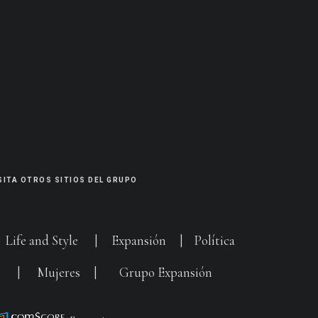
SITA OTROS SITIOS DEL GRUPO
|
Life and Style
|
Expansión
|
Política
G
|
Mujeres
|
Grupo Expansión