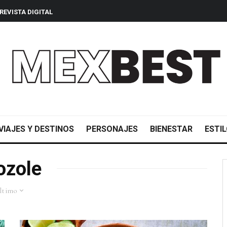
REVISTA DIGITAL
VIAJES Y DESTINOS
PERSONAJES
BIENESTAR
ESTIL
ozole
ltimo