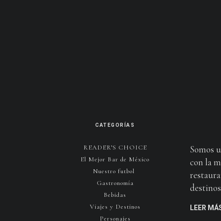
CATEGORÍAS
READER’S CHOICE
Somos u
El Mejor Bar de México
con la m
Nuestro futbol
restaura
Gastronomía
destinos 
Bebidas
Viajes y Destinos
LEER MÁ
Personajes