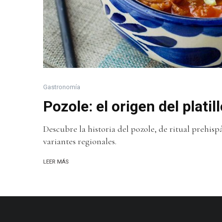
Gastronomía
Pozole: el origen del plat
Descubre la historia del pozole, de ritual prehispá
variantes regionales.
LEER MÁS