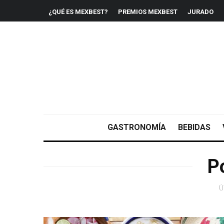
¿QUÉ ES MEXBEST?
PREMIOS MEXBEST
JURADO
GASTRONOMÍA
BEBIDAS
P
Ú