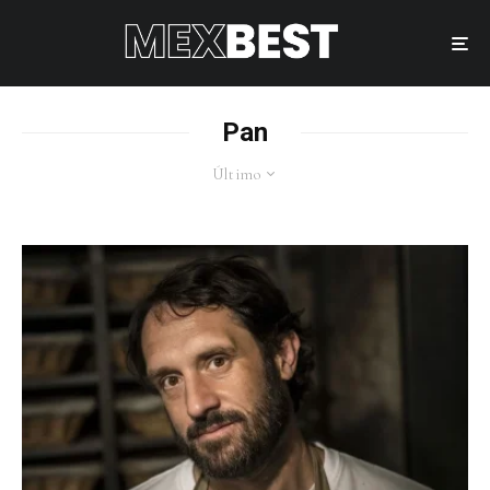
Pan
Último