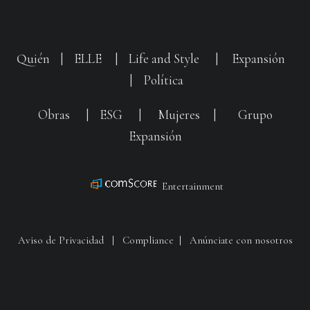
Quién
|
ELLE
|
Life and Style
|
Expansión
|
Política
Obras
|
ESG
|
Mujeres
|
Grupo
Expansión
Entertainment
Aviso de Privacidad
|
Compliance
|
Anúnciate con nosotros