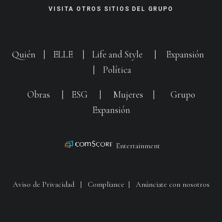
VISITA OTROS SITIOS DEL GRUPO
Quién
|
ELLE
|
Life and Style
|
Expansión
|
Política
Obras
|
ESG
|
Mujeres
|
Grupo
Expansión
Entertainment
Aviso de Privacidad
|
Compliance
|
Anúnciate con nosotros