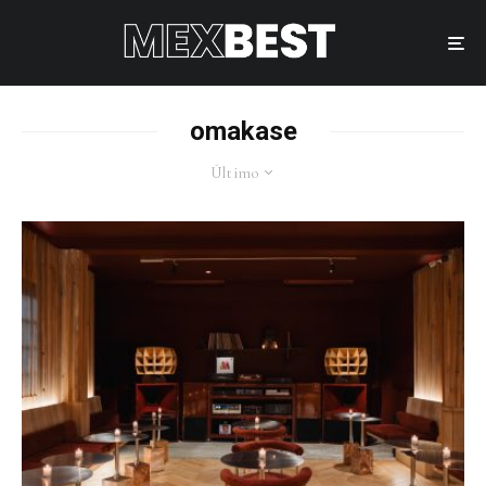
omakase
Último