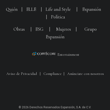
Quién
|
ELLE
|
Life and Style
|
Expansión
|
Política
Obras
|
ESG
|
Mujeres
|
Grupo
Expansión
Entertainment
Aviso de Privacidad
|
Compliance
|
Anúnciate con nosotros
© 2026 Derechos Reservados Expansión, S.A. de C.V.