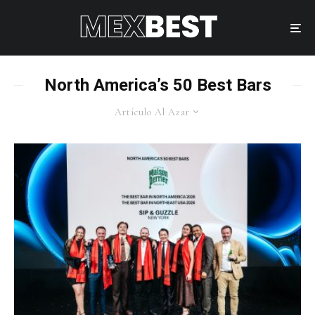
North America’s 50 Best Bars
Artículo Al Azar