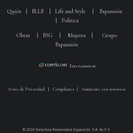
Quién
|
ELLE
|
Life and Style
|
Expansión
|
Política
Obras
|
ESG
|
Mujeres
|
Grupo
Expansión
Entertainment
Aviso de Privacidad
|
Compliance
|
Anúnciate con nosotros
© 2026 Derechos Reservados Expansión, S.A. de C.V.