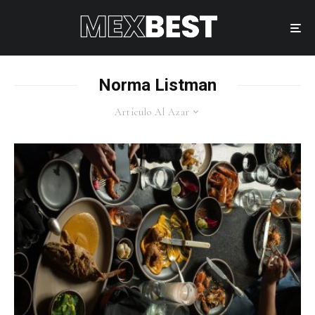
Norma Listman
Artículo Al Azar