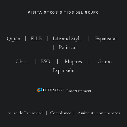
VISITA OTROS SITIOS DEL GRUPO
Quién
|
ELLE
|
Life and Style
|
Expansión
|
Política
Obras
|
ESG
|
Mujeres
|
Grupo
Expansión
Entertainment
Aviso de Privacidad
|
Compliance
|
Anúnciate con nosotros