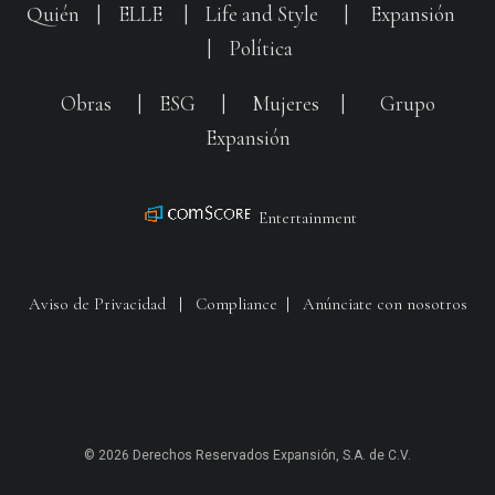
Quién
|
ELLE
|
Life and Style
|
Expansión
|
Política
Obras
|
ESG
|
Mujeres
|
Grupo
Expansión
Entertainment
Aviso de Privacidad
|
Compliance
|
Anúnciate con nosotros
© 2026 Derechos Reservados Expansión, S.A. de C.V.