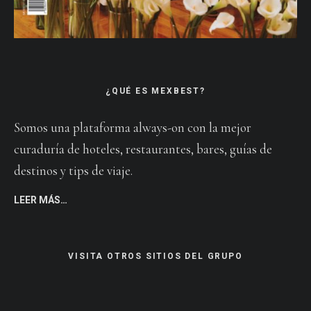
¿QUÉ ES MEXBEST?
Somos una plataforma always-on con la mejor
curaduría de hoteles, restaurantes, bares, guías de
destinos y tips de viaje.
LEER MÁS…
VISITA OTROS SITIOS DEL GRUPO