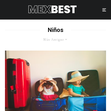
Niños
Más Antiguo