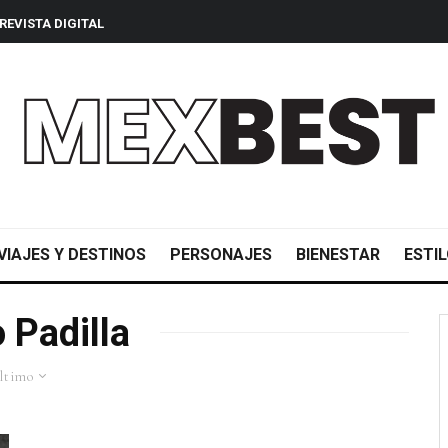
REVISTA DIGITAL
VIAJES Y DESTINOS
PERSONAJES
BIENESTAR
ESTIL
 Padilla
ltimo