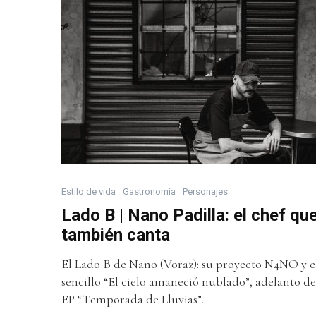
Estilo de vida
Gastronomía
Personajes
Lado B | Nano Padilla: el chef qu
también canta
El Lado B de Nano (Voraz): su proyecto N4NO y e
sencillo “El cielo amaneció nublado”, adelanto de
EP “Temporada de Lluvias”.