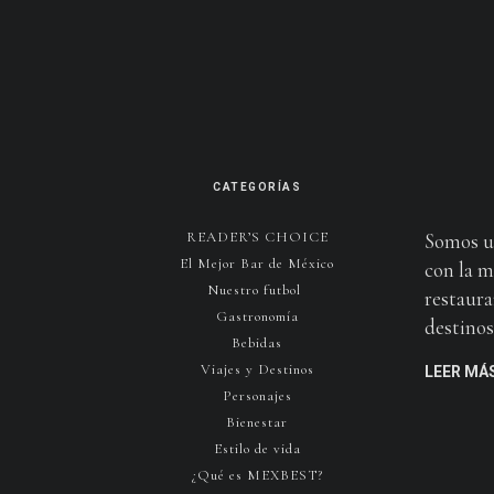
CATEGORÍAS
READER’S CHOICE
Somos u
El Mejor Bar de México
con la m
Nuestro futbol
restaura
Gastronomía
destinos 
Bebidas
Viajes y Destinos
LEER MÁ
Personajes
Bienestar
Estilo de vida
¿Qué es MEXBEST?