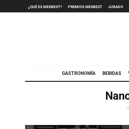
¿QUÉ ES MEXBEST?
PREMIOS MEXBEST
JURADO
GASTRONOMÍA
BEBIDAS
Nano
Ú