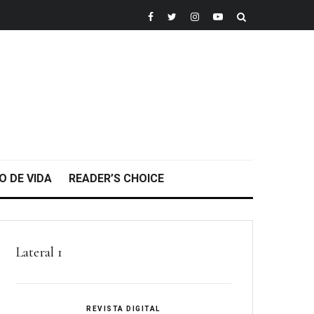
O DE VIDA
READER’S CHOICE
Lateral 1
REVISTA DIGITAL