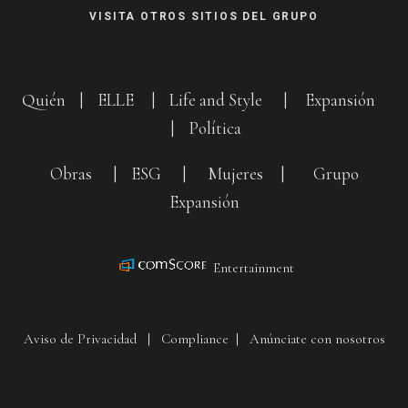
VISITA OTROS SITIOS DEL GRUPO
Quién
|
ELLE
|
Life and Style
|
Expansión
|
Política
Obras
|
ESG
|
Mujeres
|
Grupo
Expansión
Entertainment
Aviso de Privacidad
|
Compliance
|
Anúnciate con nosotros