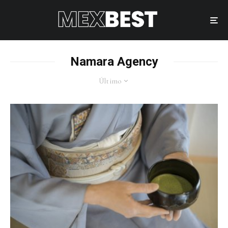
Namara Agency
Último