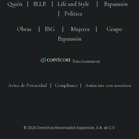
Quién
|
ELLE
|
Life and Style
|
Expansión
|
Política
Obras
|
ESG
|
Mujeres
|
Grupo
Expansión
Entertainment
Aviso de Privacidad
|
Compliance
|
Anúnciate con nosotros
© 2026 Derechos Reservados Expansión, S.A. de C.V.