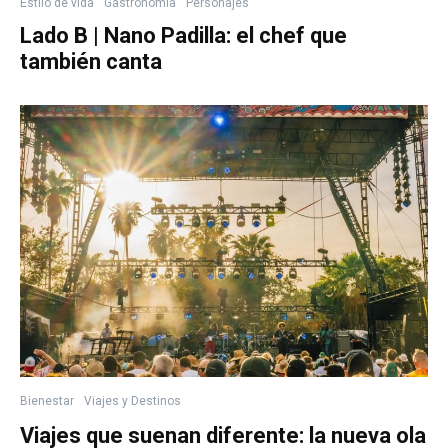
Estilo de vida
Gastronomía
Personajes
Lado B | Nano Padilla: el chef que
también canta
Bienestar
Viajes y Destinos
Viajes que suenan diferente: la nueva ola