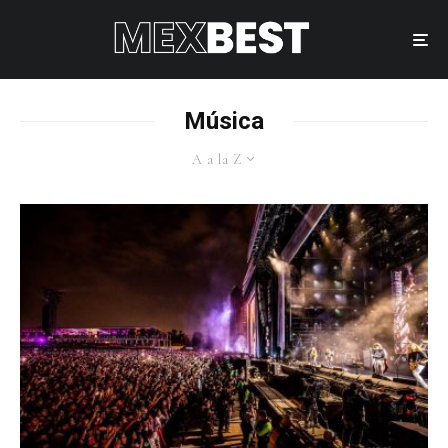
Música
A a la Z