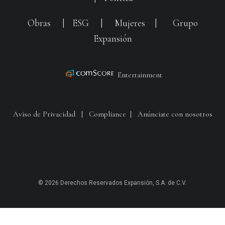
Obras
|
ESG
|
Mujeres
|
Grupo
Expansión
Entertainment
Aviso de Privacidad
|
Compliance
|
Anúnciate con nosotros
© 2026 Derechos Reservados Expansión, S.A. de C.V.