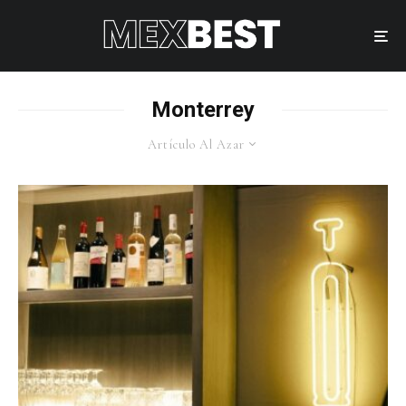
Monterrey
Artículo Al Azar