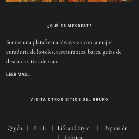
¿QUÉ ES MEXBEST?
Somos una plataforma always-on con la mejor
curaduría de hoteles, restaurantes, bares, guías de
destinos y tips de viaje.
LEER MÁS…
VISITA OTROS SITIOS DEL GRUPO
Quién
|
ELLE
|
Life and Style
|
Expansión
|
Política