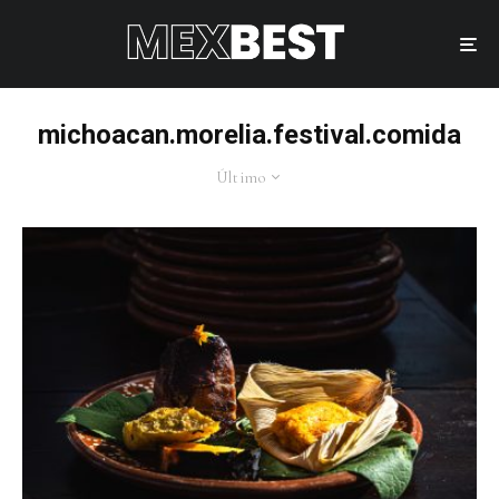
michoacan.morelia.festival.comida
Último