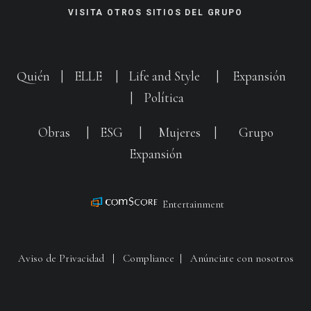
VISITA OTROS SITIOS DEL GRUPO
Quién
|
ELLE
|
Life and Style
|
Expansión
|
Política
Obras
|
ESG
|
Mujeres
|
Grupo
Expansión
Entertainment
Aviso de Privacidad
|
Compliance
|
Anúnciate con nosotros