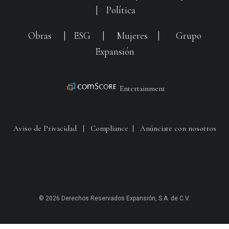
|
Política
Obras
|
ESG
|
Mujeres
|
Grupo
Expansión
Entertainment
Aviso de Privacidad
|
Compliance
|
Anúnciate con nosotros
© 2026 Derechos Reservados Expansión, S.A. de C.V.