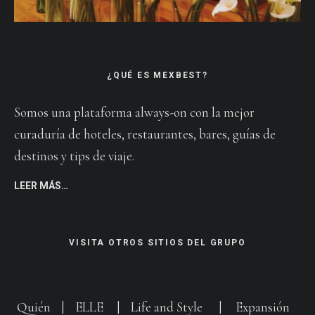
¿QUÉ ES MEXBEST?
Somos una plataforma always-on con la mejor
curaduría de hoteles, restaurantes, bares, guías de
destinos y tips de viaje.
LEER MÁS…
VISITA OTROS SITIOS DEL GRUPO
Quién
|
ELLE
|
Life and Style
|
Expansión