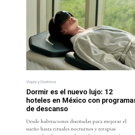
Viajes y Destinos
Dormir es el nuevo lujo: 12
hoteles en México con programa
de descanso
Desde habitaciones diseñadas para mejorar el
sueño hasta rituales nocturnos y terapias