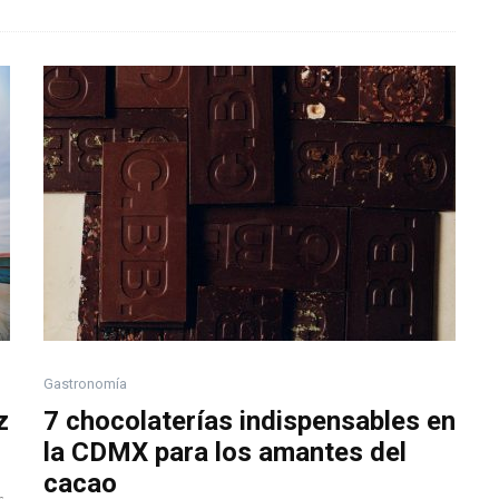
Gastronomía
z
7 chocolaterías indispensables en
la CDMX para los amantes del
cacao
s