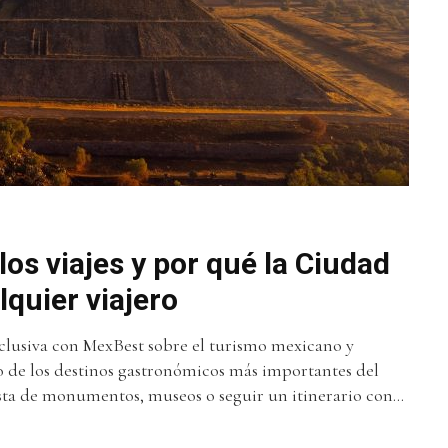
los viajes y por qué la Ciudad
lquier viajero
clusiva con MexBest sobre el turismo mexicano y
o de los destinos gastronómicos más importantes del
ista de monumentos, museos o seguir un itinerario con...