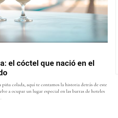
a: el cóctel que nació en el
do
 piña colada, aquí te contamos la historia detrás de este
lve a ocupar un lugar especial en las barras de hoteles
.