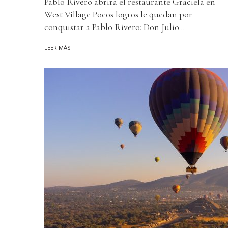
Pablo Rivero abrirá el restaurante Graciela en
West Village Pocos logros le quedan por
conquistar a Pablo Rivero: Don Julio...
LEER MÁS