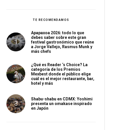
TE RECOMENDAMOS
Apapaxoa 2026: todo lo que
debes saber sobre este gran
festival gastronómico que reúne
a Jorge Vallejo, Rasmus Munk y
más chefs
¿Qué es Reader ‘s Choice? La
categoría de los Premios
Mexbest donde el público elige
cuál es el mejor restaurante, bar,
hotel y más
Shabu-shabu en CDMX: Yoshimi
presenta un omakase inspirado
en Japón