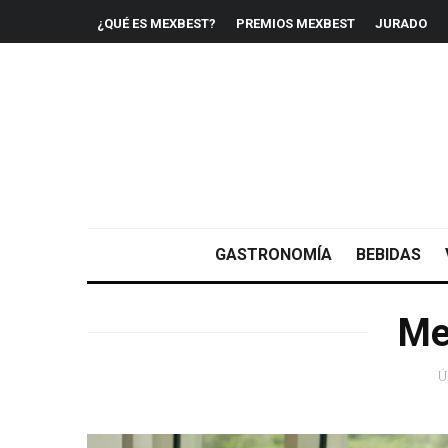
¿QUÉ ES MEXBEST?
PREMIOS MEXBEST
JURADO
GASTRONOMÍA
BEBIDAS
Me
Ú