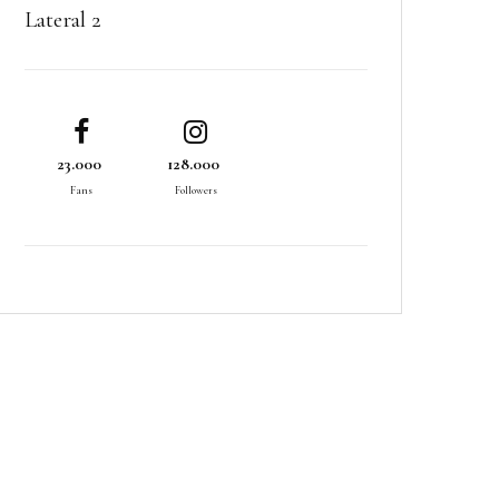
Lateral 2
23.000
128.000
Fans
Followers