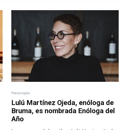
Personajes
Lulú Martínez Ojeda, enóloga de
Bruma, es nombrada Enóloga del
Año