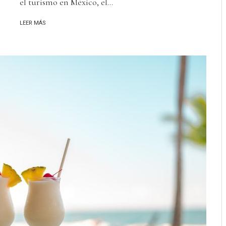
el turismo en México, el...
LEER MÁS