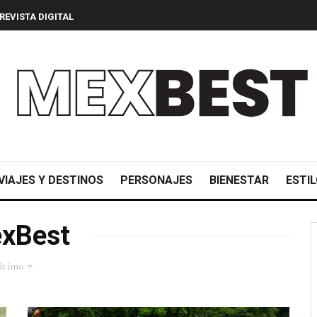
REVISTA DIGITAL
VIAJES Y DESTINOS
PERSONAJES
BIENESTAR
ESTIL
xBest
ltimo