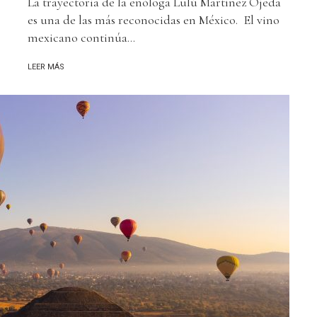
La trayectoria de la enóloga Lulú Martínez Ojeda
es una de las más reconocidas en México. El vino
mexicano continúa...
LEER MÁS