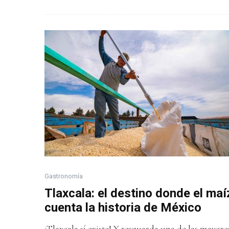
Gastronomía
Tlaxcala: el destino donde el maí
cuenta la historia de México
¡Tlaxcala sí existe! Y resguarda una de las mayore