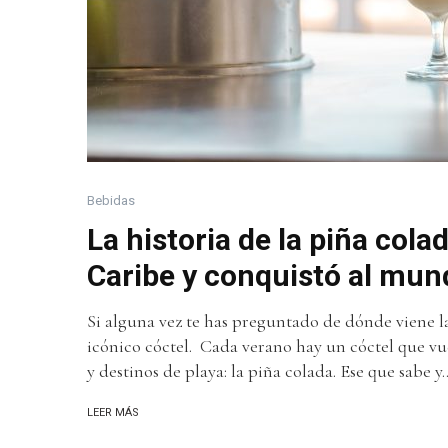
Bebidas
La historia de la piña colad
Caribe y conquistó al mun
Si alguna vez te has preguntado de dónde viene la
icónico cóctel. Cada verano hay un cóctel que vue
y destinos de playa: la piña colada. Ese que sabe y..
LEER MÁS