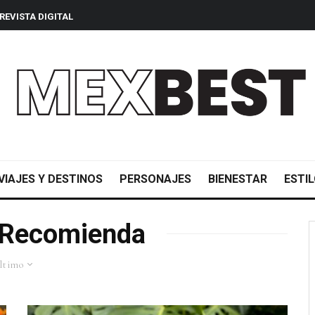
REVISTA DIGITAL
VIAJES Y DESTINOS
PERSONAJES
BIENESTAR
ESTIL
 Recomienda
ltimo