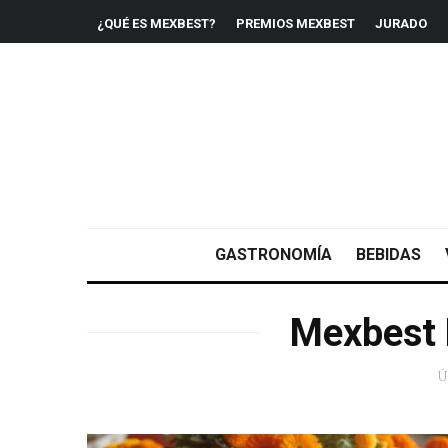
¿QUÉ ES MEXBEST?
PREMIOS MEXBEST
JURADO
GASTRONOMÍA
BEBIDAS
Mexbest
Ú