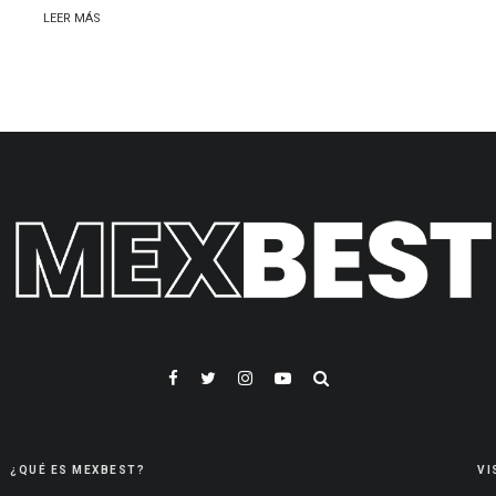
LEER MÁS
¿QUÉ ES MEXBEST?
VI