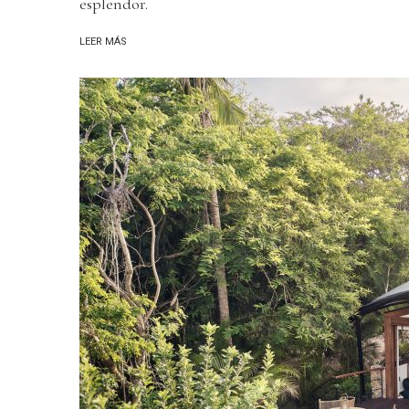
esplendor.
LEER MÁS