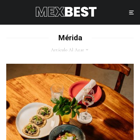
Mérida
Artículo Al Azar