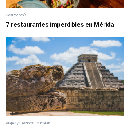
Gastronomía
7 restaurantes imperdibles en Mérida
Viajes y Destinos
Yucatán