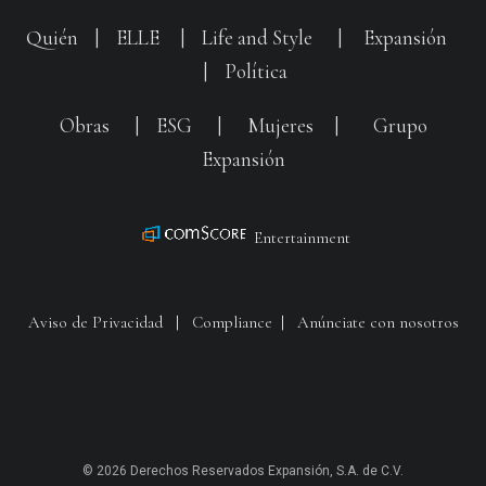
Quién
|
ELLE
|
Life and Style
|
Expansión
|
Política
Obras
|
ESG
|
Mujeres
|
Grupo
Expansión
Entertainment
Aviso de Privacidad
|
Compliance
|
Anúnciate con nosotros
© 2026 Derechos Reservados Expansión, S.A. de C.V.