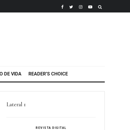
O DE VIDA
READER’S CHOICE
Lateral 1
REVISTA DIGITAL