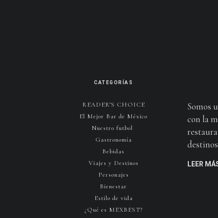
CATEGORÍAS
READER’S CHOICE
Somos u
El Mejor Bar de México
con la m
Nuestro futbol
restaura
Gastronomía
destinos 
Bebidas
Viajes y Destinos
LEER MÁ
Personajes
Bienestar
Estilo de vida
¿Qué es MEXBEST?