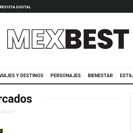
REVISTA DIGITAL
VIAJES Y DESTINOS
PERSONAJES
BIENESTAR
ESTIL
rcados
a la Z