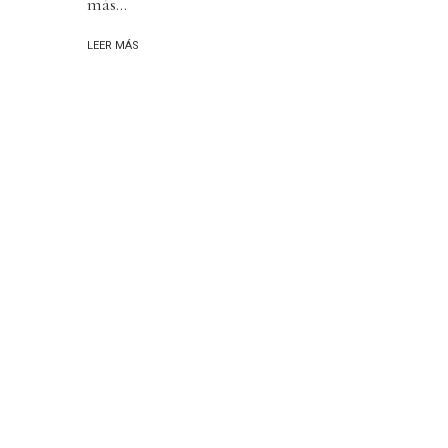
más...
LEER MÁS