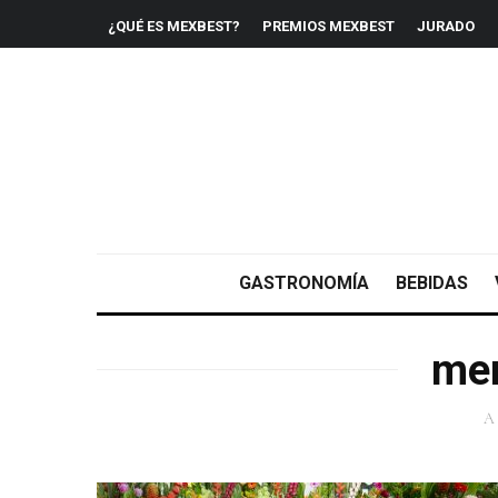
¿QUÉ ES MEXBEST?
PREMIOS MEXBEST
JURADO
GASTRONOMÍA
BEBIDAS
me
A 