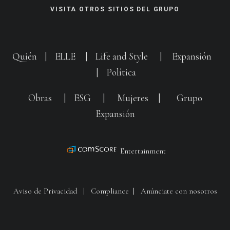
VISITA OTROS SITIOS DEL GRUPO
Quién
|
ELLE
|
Life and Style
|
Expansión
|
Política
Obras
|
ESG
|
Mujeres
|
Grupo
Expansión
Entertainment
Aviso de Privacidad
|
Compliance
|
Anúnciate con nosotros