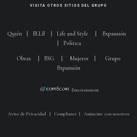
VISITA OTROS SITIOS DEL GRUPO
Quién
|
ELLE
|
Life and Style
|
Expansión
|
Política
Obras
|
ESG
|
Mujeres
|
Grupo
Expansión
Entertainment
Aviso de Privacidad
|
Compliance
|
Anúnciate con nosotros