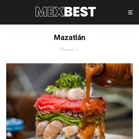
Mazatlán
Último