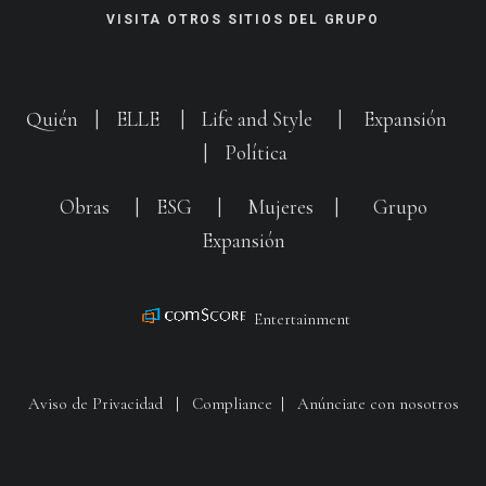
VISITA OTROS SITIOS DEL GRUPO
Quién
|
ELLE
|
Life and Style
|
Expansión
|
Política
Obras
|
ESG
|
Mujeres
|
Grupo
Expansión
Entertainment
Aviso de Privacidad
|
Compliance
|
Anúnciate con nosotros