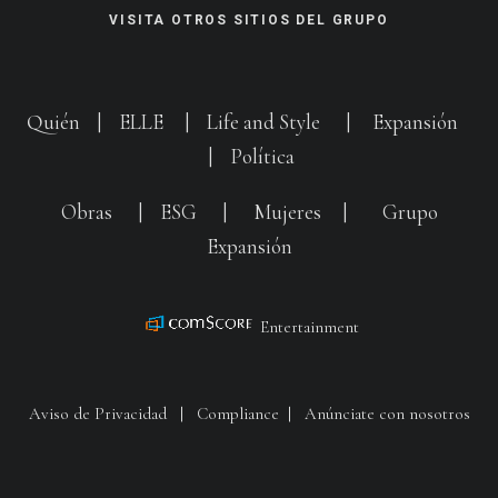
VISITA OTROS SITIOS DEL GRUPO
Quién
|
ELLE
|
Life and Style
|
Expansión
|
Política
Obras
|
ESG
|
Mujeres
|
Grupo
Expansión
Entertainment
Aviso de Privacidad
|
Compliance
|
Anúnciate con nosotros