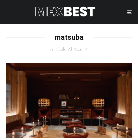
matsuba
Artículo Al Azar