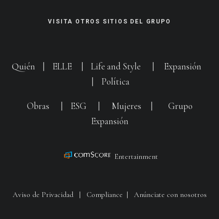
VISITA OTROS SITIOS DEL GRUPO
Quién
|
ELLE
|
Life and Style
|
Expansión
|
Política
Obras
|
ESG
|
Mujeres
|
Grupo
Expansión
Entertainment
Aviso de Privacidad
|
Compliance
|
Anúnciate con nosotros