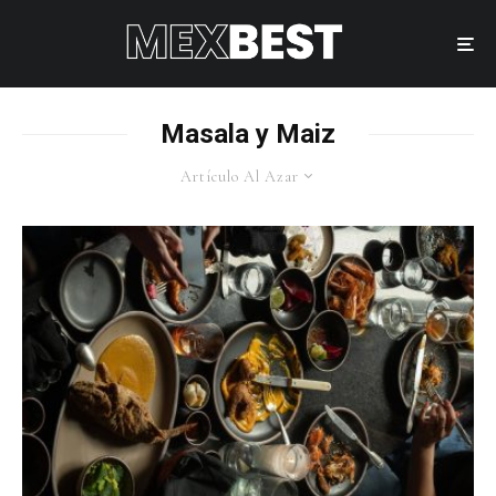
Masala y Maiz
Artículo Al Azar