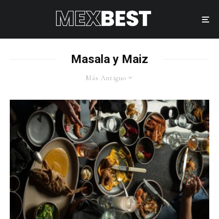
Masala y Maiz
Más Antiguo