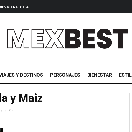
REVISTA DIGITAL
VIAJES Y DESTINOS
PERSONAJES
BIENESTAR
ESTIL
a y Maiz
a la Z