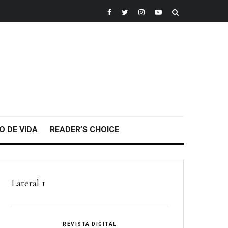
O DE VIDA
READER’S CHOICE
Lateral 1
REVISTA DIGITAL