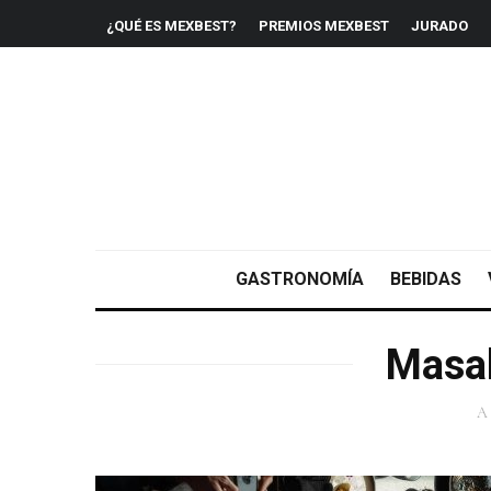
¿QUÉ ES MEXBEST?
PREMIOS MEXBEST
JURADO
GASTRONOMÍA
BEBIDAS
Masal
A 