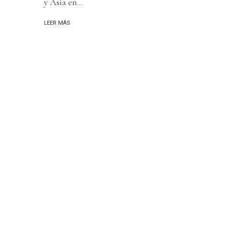
y Asia en...
LEER MÁS