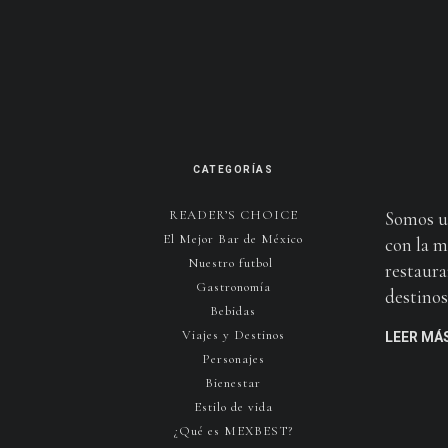
CATEGORÍAS
READER’S CHOICE
Somos u
El Mejor Bar de México
con la m
Nuestro futbol
restaura
Gastronomía
destinos 
Bebidas
Viajes y Destinos
LEER MÁ
Personajes
Bienestar
Estilo de vida
¿Qué es MEXBEST?