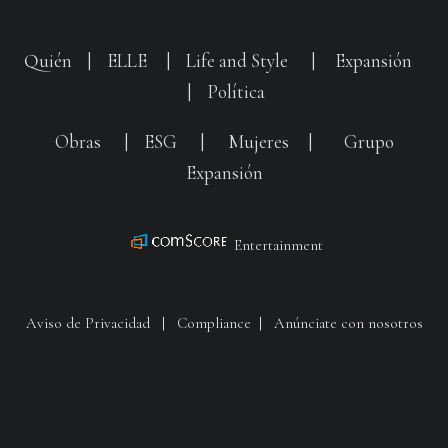
Quién
|
ELLE
|
Life and Style
|
Expansión
|
Política
Obras
|
ESG
|
Mujeres
|
Grupo
Expansión
Entertainment
Aviso de Privacidad
|
Compliance
|
Anúnciate con nosotros