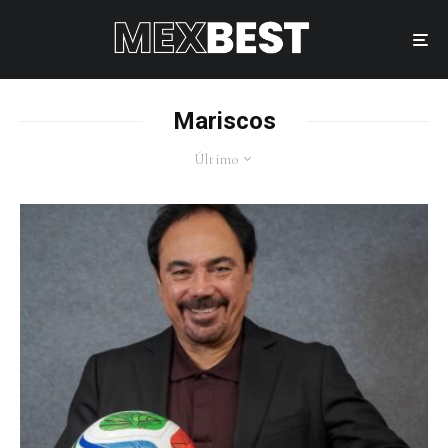
Mariscos
Último