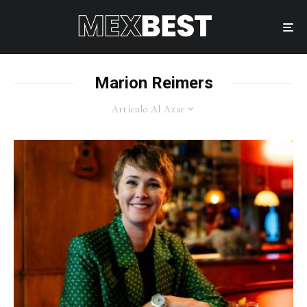
Marion Reimers
Artículo Al Azar