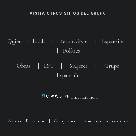
VISITA OTROS SITIOS DEL GRUPO
Quién
|
ELLE
|
Life and Style
|
Expansión
|
Política
Obras
|
ESG
|
Mujeres
|
Grupo
Expansión
Entertainment
Aviso de Privacidad
|
Compliance
|
Anúnciate con nosotros