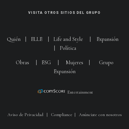
VISITA OTROS SITIOS DEL GRUPO
Quién
|
ELLE
|
Life and Style
|
Expansión
|
Política
Obras
|
ESG
|
Mujeres
|
Grupo
Expansión
Entertainment
Aviso de Privacidad
|
Compliance
|
Anúnciate con nosotros