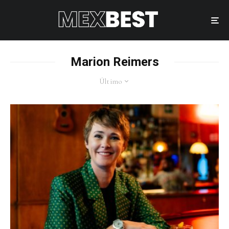
Marion Reimers
Último