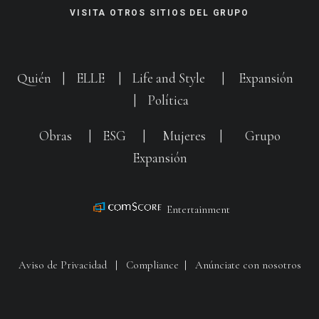
VISITA OTROS SITIOS DEL GRUPO
Quién
|
ELLE
|
Life and Style
|
Expansión
|
Política
Obras
|
ESG
|
Mujeres
|
Grupo
Expansión
Entertainment
Aviso de Privacidad
|
Compliance
|
Anúnciate con nosotros