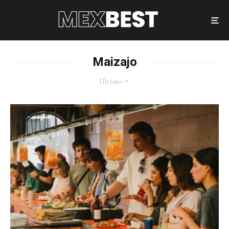
Maizajo
Último