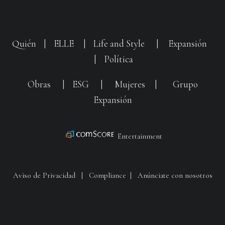
Quién
|
ELLE
|
Life and Style
|
Expansión
|
Política
Obras
|
ESG
|
Mujeres
|
Grupo
Expansión
Entertainment
Aviso de Privacidad
|
Compliance
|
Anúnciate con nosotros