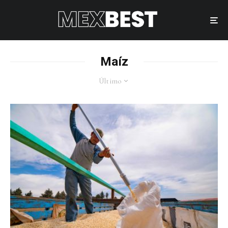
Maíz
Último