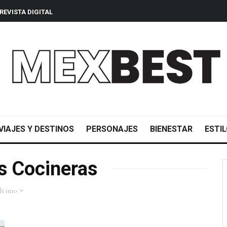
REVISTA DIGITAL
VIAJES Y DESTINOS
PERSONAJES
BIENESTAR
ESTIL
s Cocineras
ltimo