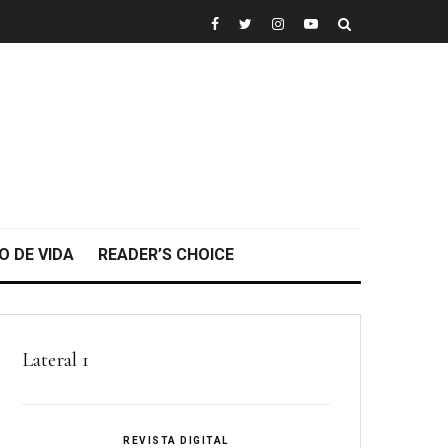
O DE VIDA
READER’S CHOICE
Lateral 1
REVISTA DIGITAL