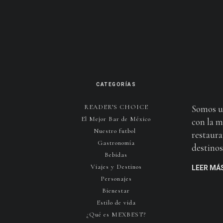
CATEGORÍAS
READER’S CHOICE
Somos u
El Mejor Bar de México
con la m
Nuestro futbol
restaura
Gastronomía
destinos 
Bebidas
Viajes y Destinos
LEER MÁ
Personajes
Bienestar
Estilo de vida
¿Qué es MEXBEST?