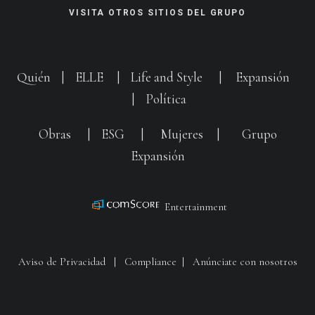
VISITA OTROS SITIOS DEL GRUPO
Quién
|
ELLE
|
Life and Style
|
Expansión
|
Política
Obras
|
ESG
|
Mujeres
|
Grupo
Expansión
Entertainment
Aviso de Privacidad
|
Compliance
|
Anúnciate con nosotros