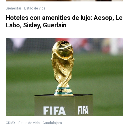
Bienestar
Estilo de vida
Hoteles con amenities de lujo: Aesop, Le
Labo, Sisley, Guerlain
CDMX
Estilo de vida
Guadalajara