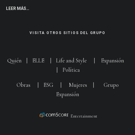
LEER MÁS…
VISITA OTROS SITIOS DEL GRUPO
Quién
|
ELLE
|
Life and Style
|
Expansión
|
Política
Obras
|
ESG
|
Mujeres
|
Grupo
Expansión
Entertainment