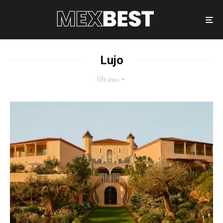
Lujo
Último