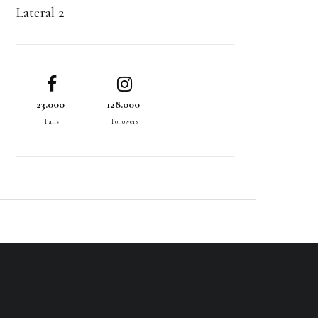
Lateral 2
23.000
128.000
Fans
Followers