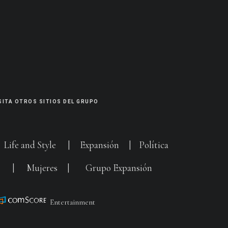
SITA OTROS SITIOS DEL GRUPO
|
Life and Style
|
Expansión
|
Política
G
|
Mujeres
|
Grupo Expansión
Entertainment