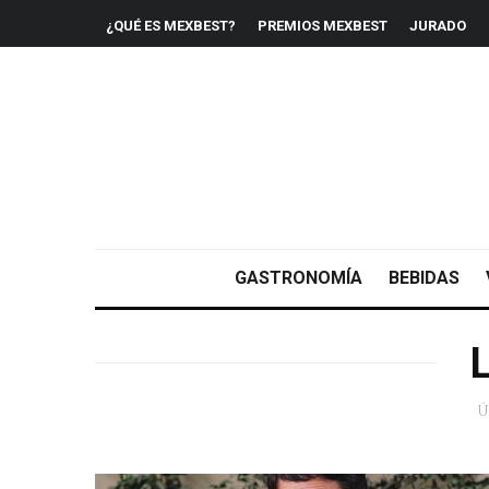
¿QUÉ ES MEXBEST?
PREMIOS MEXBEST
JURADO
GASTRONOMÍA
BEBIDAS
Ú