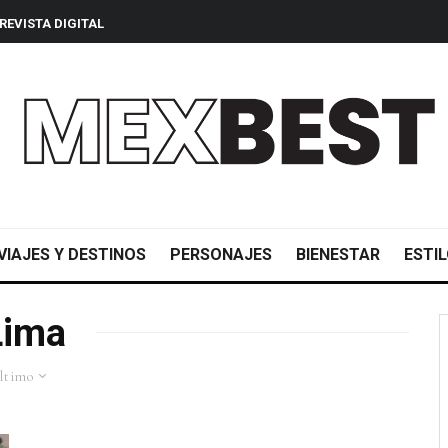
REVISTA DIGITAL
VIAJES Y DESTINOS
PERSONAJES
BIENESTAR
ESTIL
Lima
ltimo