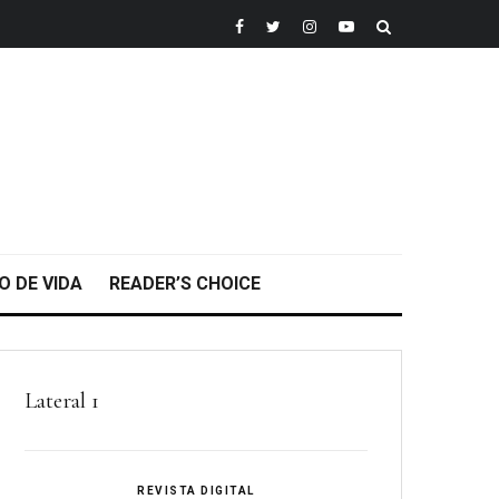
O DE VIDA
READER’S CHOICE
Lateral 1
REVISTA DIGITAL