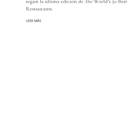
según la última edición de The World’s 50 Best
Restaurants.
LEER MÁS