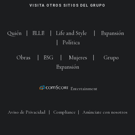
VISITA OTROS SITIOS DEL GRUPO
Quién
|
ELLE
|
Life and Style
|
Expansión
|
Política
Obras
|
ESG
|
Mujeres
|
Grupo
Expansión
Entertainment
Aviso de Privacidad
|
Compliance
|
Anúnciate con nosotros