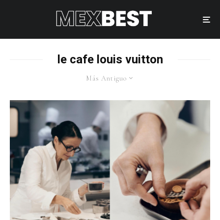
le cafe louis vuitton
Más Antiguo