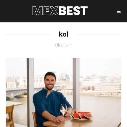
kol
Último