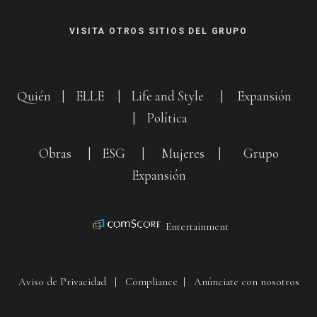
VISITA OTROS SITIOS DEL GRUPO
Quién
|
ELLE
|
Life and Style
|
Expansión
|
Política
Obras
|
ESG
|
Mujeres
|
Grupo
Expansión
Entertainment
Aviso de Privacidad
|
Compliance
|
Anúnciate con nosotros