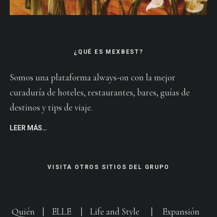
¿QUÉ ES MEXBEST?
Somos una plataforma always-on con la mejor
curaduría de hoteles, restaurantes, bares, guías de
destinos y tips de viaje.
LEER MÁS…
VISITA OTROS SITIOS DEL GRUPO
Quién
|
ELLE
|
Life and Style
|
Expansión