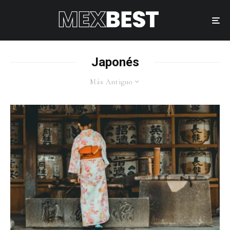
Japonés
Más Antiguo