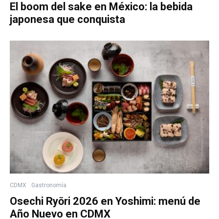
El boom del sake en México: la bebida
japonesa que conquista
CDMX
Gastronomía
Osechi Ryōri 2026 en Yoshimi: menú de
Año Nuevo en CDMX