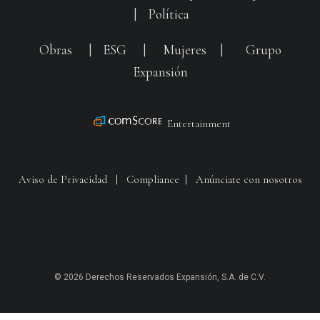
|
Política
Obras
|
ESG
|
Mujeres
|
Grupo
Expansión
Entertainment
Aviso de Privacidad
|
Compliance
|
Anúnciate con nosotros
© 2026 Derechos Reservados Expansión, S.A. de C.V.