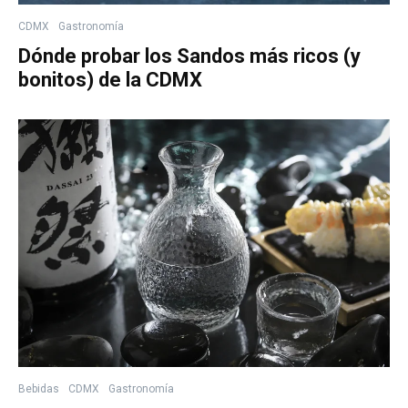
CDMX
Gastronomía
Dónde probar los Sandos más ricos (y
bonitos) de la CDMX
Bebidas
CDMX
Gastronomía